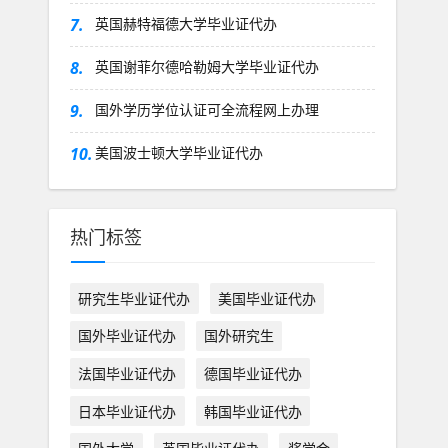
7.
英国赫特福德大学毕业证代办
8.
英国谢菲尔德哈勒姆大学毕业证代办
9.
国外学历学位认证可全流程网上办理
10.
美国波士顿大学毕业证代办
热门标签
研究生毕业证代办
美国毕业证代办
国外毕业证代办
国外研究生
法国毕业证代办
德国毕业证代办
日本毕业证代办
韩国毕业证代办